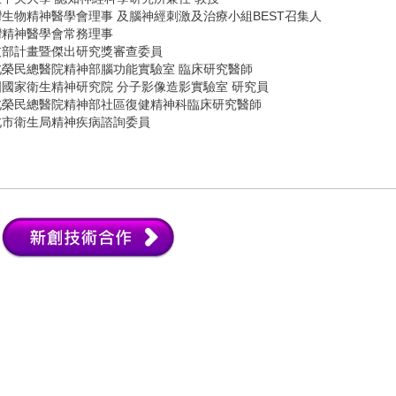
立中央大學 認知神經科學研究所兼任 教授
生物精神醫學會理事 及腦神經刺激及治療小組BEST召集人
灣精神醫學會常務理事
技部計畫暨傑出研究獎審查委員
北榮民總醫院精神部腦功能實驗室 臨床研究醫師
國國家衛生精神研究院 分子影像造影實驗室 研究員
北榮民總醫院精神部社區復健精神科臨床研究醫師
北市衛生局精神疾病諮詢委員