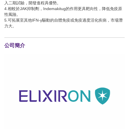
入二期試驗，開發進程具優勢。
4.相較於JAK抑制劑，Indemakitug的作用更具靶向性，降低免疫原
性風險。
5.可拓展至其他IFN-γ驅動的自體免疫或免疫過度活化疾病，市場潛
力大。
公司簡介