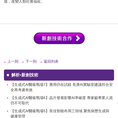
值，改變人類社會福祉。
上一則
下一則
返回列表
■
解析▪新創技術
【生成式AI醫級戰場7】應用仍在試錯 長庚AI實驗室建議符合安
全再考慮有效
【生成式AI醫級戰場6】晶片發展影響AI準確度 專家籲專業人員
仍不可取代
【生成式AI醫級戰場5】長佳智能布局三領域 聚焦病歷生成與
健康管理