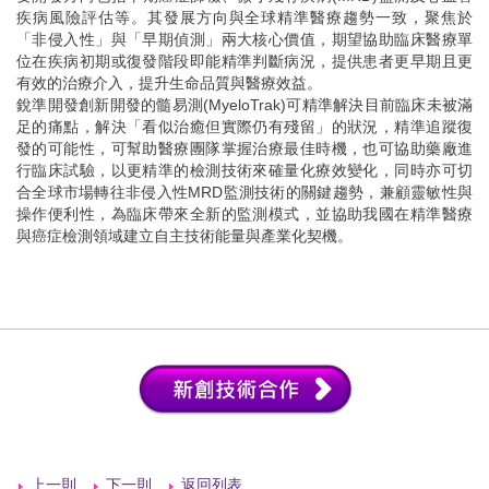
疾病風險評估等。其發展方向與全球精準醫療趨勢一致，聚焦於
「非侵入性」與「早期偵測」兩大核心價值，期望協助臨床醫療單
位在疾病初期或復發階段即能精準判斷病況，提供患者更早期且更
有效的治療介入，提升生命品質與醫療效益。
銳準開發創新開發的髓易測(MyeloTrak)可精準解決目前臨床未被滿
足的痛點，解決「看似治癒但實際仍有殘留」的狀況，精準追蹤復
發的可能性，可幫助醫療團隊掌握治療最佳時機，也可協助藥廠進
行臨床試驗，以更精準的檢測技術來確量化療效變化，同時亦可切
合全球市場轉往非侵入性MRD監測技術的關鍵趨勢，兼顧靈敏性與
操作便利性，為臨床帶來全新的監測模式，並協助我國在精準醫療
與癌症檢測領域建立自主技術能量與產業化契機。
上一則
下一則
返回列表