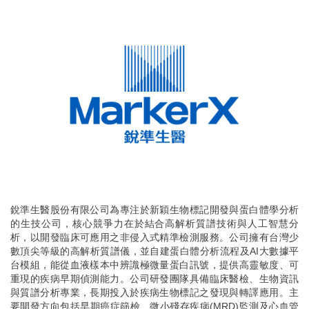
銳準生醫股份有限公司為專注於新穎生物標記開發與蛋白體學分析
的生技公司，核心競爭力在於結合高解析質譜技術與人工智慧分
析，以開發臨床可應用之非侵入式精準檢測服務。公司擁有台灣少
數頂尖等級的高解析質譜儀，並自建蛋白體分析流程及AI大數據平
台模組，能從血液樣本中辨識極微量蛋白訊號，提供高靈敏度、可
重現的疾病早期偵測能力。公司研發團隊具備臨床醫檢、生物資訊
與質譜分析專業，長期投入於疾病生物標記之發現與轉譯應用。主
要開發方向包括早期癌症篩檢、微小殘存疾病(MRD)監測及心血管