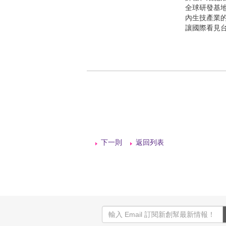
全球研發基
內生技產業
讓國際看見
下一則
返回列表