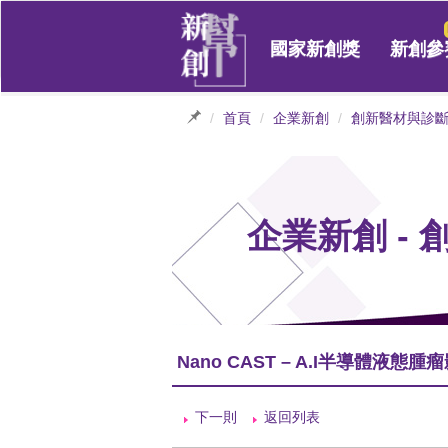
國家新創獎
新創參
首頁
企業新創
創新醫材與診
企業新創 -
Nano CAST – A.I半導體液態
下一則
返回列表