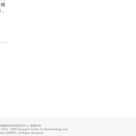
升國
場，
技醫療科技政策研究中心 版權所有
© 2012 - 2026 Research Center for Biotechnology and
olicy (RBMP). All Rights Reserved