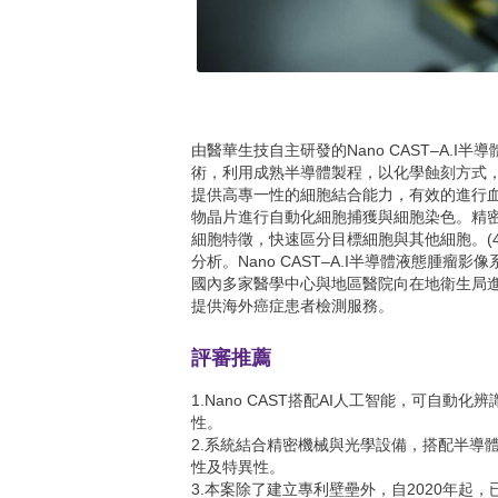
由醫華生技自主研發的Nano CAST–A.
術，利用成熟半導體製程，以化學蝕刻方式
提供高專一性的細胞結合能力，有效的進行血
物晶片進行自動化細胞捕獲與細胞染色。精密光
細胞特徵，快速區分目標細胞與其他細胞。(
分析。Nano CAST–A.I半導體液態
國內多家醫學中心與地區醫院向在地衛生局
提供海外癌症患者檢測服務。
評審推薦
1.Nano CAST搭配AI人工智能，可
性。
2.系統結合精密機械與光學設備，搭配半導
性及特異性。
3.本案除了建立專利壁壘外，自2020年起，已