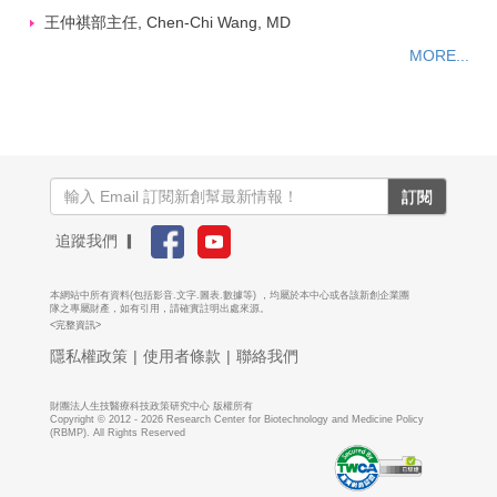
莊曜宇教授, Eric Y. Chuang, Ph. D.
王仲祺部主任, Chen-Chi Wang, MD
MORE...
訂閱
追蹤我們 ▎
本網站中所有資料(包括影音.文字.圖表.數據等) ，均屬於本中心或各該新創企業團
隊之專屬財產，如有引用，請確實註明出處來源。
<完整資訊>
隱私權政策
|
使用者條款
|
聯絡我們
財團法人生技醫療科技政策研究中心 版權所有
Copyright © 2012 - 2026 Research Center for Biotechnology and Medicine Policy
(RBMP). All Rights Reserved