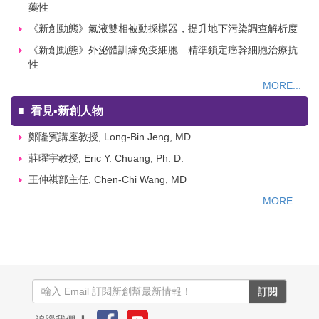
藥性
《新創動態》氣液雙相被動採樣器，提升地下污染調查解析度
《新創動態》外泌體訓練免疫細胞 精準鎖定癌幹細胞治療抗
性
MORE...
■
看見▪新創人物
鄭隆賓講座教授, Long-Bin Jeng, MD
莊曜宇教授, Eric Y. Chuang, Ph. D.
王仲祺部主任, Chen-Chi Wang, MD
MORE...
訂閱