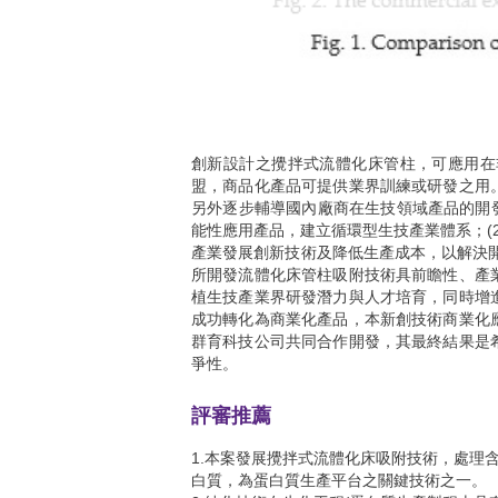
創新設計之攪拌式流體化床管柱，可應用在
盟，商品化產品可提供業界訓練或研發之用
另外逐步輔導國內廠商在生技領域產品的開發
能性應用產品，建立循環型生技產業體系；(
產業發展創新技術及降低生產成本，以解決開
所開發流體化床管柱吸附技術具前瞻性、產
植生技產業界研發潛力與人才培育，同時增
成功轉化為商業化產品，本新創技術商業化
群育科技公司共同合作開發，其最終結果是
爭性。
評審推薦
1.本案發展攪拌式流體化床吸附技術，處理
白質，為蛋白質生產平台之關鍵技術之一。
2.純化技術在生化工程/蛋白質生產製程上
優點。