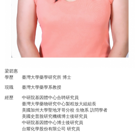
梁碧惠
學歷
臺灣大學藥學研究所 博士
現職
臺灣大學藥學系教授
經歷
中研院基因體中心合聘研究員
臺灣大學藥物研究中心製程放大組組長
美國加州大學聖地牙哥分校 生物系 訪問學者
美國史普脫研究機構博士後研究員
中研院基因體中心博士後研究員
台耀化學股份有限公司 研究員