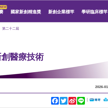
賽
國家新創精進獎
新創企業標竿
學研臨床標竿
第二十二屆
 新創醫療技術
2026-01
Facebook
Twitter
Sina
Line
｜
Weibo