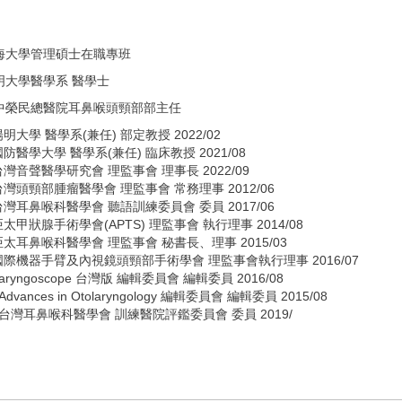
中榮民總醫院耳鼻喉頭頸部部主任
.陽明大學 醫學系(兼任) 部定教授
2022/02
.國防醫學大學 醫學系(兼任) 臨床教授
2021/08
台灣音聲醫學研究會 理監事會 理事長
2022/09
.台灣頭頸部腫瘤醫學會 理監事會 常務理事
2012/06
.台灣耳鼻喉科醫學會 聽語訓練委員會 委員
2017/06
.亞太甲狀腺手術學會(APTS) 理監事會 執行理事
2014/08
亞太耳鼻喉科醫學會 理監事會 秘書長、理事
2015/03
.國際機器手臂及內視鏡頭頸部手術學會 理監事會執行理事
2016/07
aryngoscope 台灣版 編輯委員會 編輯委員
2016/08
.Advances in Otolaryngology 編輯委員會 編輯委員
2015/08
1.台灣耳鼻喉科醫學會 訓練醫院評鑑委員會 委員
2019/