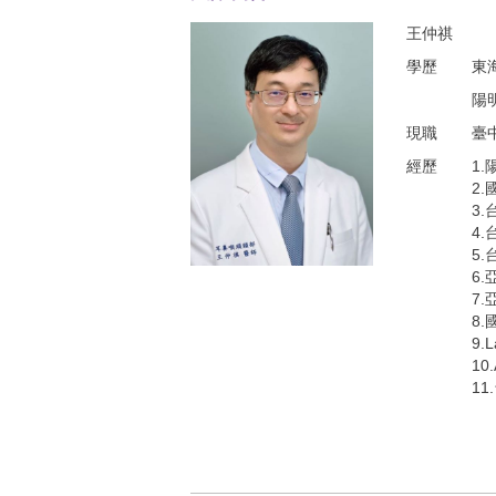
現職
臺
經歷
1
2
3.
4
5
6
7.
8
9.
L
10
1