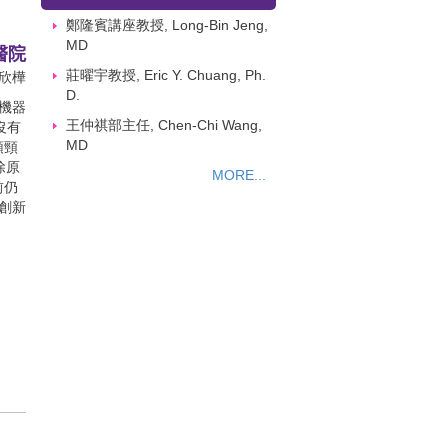
機器
，沒有
鄭隆賓講座教授, Long-Bin Jeng,
頭頸
MD
除原
莊曜宇教授, Eric Y. Chuang, Ph.
前仍
D.
創新
王仲祺部主任, Chen-Chi Wang,
MD
MORE...