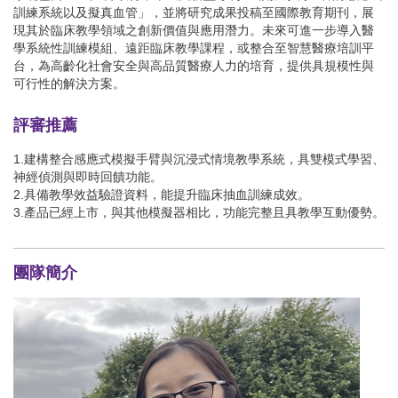
訓練系統以及擬真血管」，並將研究成果投稿至國際教育期刊，展
現其於臨床教學領域之創新價值與應用潛力。未來可進一步導入醫
學系統性訓練模組、遠距臨床教學課程，或整合至智慧醫療培訓平
台，為高齡化社會安全與高品質醫療人力的培育，提供具規模性與
可行性的解決方案。
評審推薦
1.建構整合感應式模擬手臂與沉浸式情境教學系統，具雙模式學習、
神經偵測與即時回饋功能。
2.具備教學效益驗證資料，能提升臨床抽血訓練成效。
3.產品已經上市，與其他模擬器相比，功能完整且具教學互動優勢。
團隊簡介