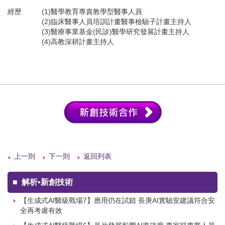
經歷
(1)醫學教育專責教學型醫事人員
(2)臨床醫事人員培訓計畫醫事檢驗子計畫主持人
(3)醫療事業基金(民診)醫學研究發展計畫主持人
(4)高教深耕計畫主持人
上一則
下一則
返回列表
■
解析▪新創技術
【生成式AI醫級戰場7】應用仍在試錯 長庚AI實驗室建議符合安
全再考慮有效