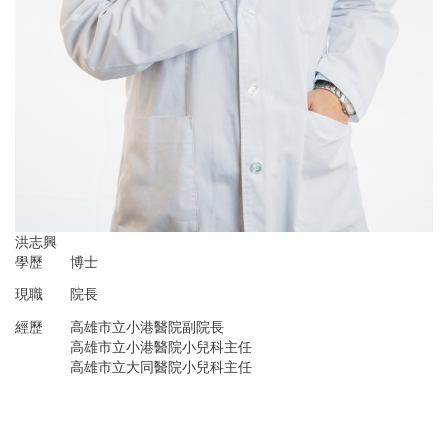
洪志興
學歷
博士
現職
院長
經歷
高雄市立小港醫院副院長
高雄市立小港醫院小兒科主任
高雄市立大同醫院小兒科主任