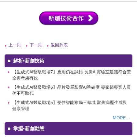
上一則
下一則
返回列表
■
解析▪新創技術
【生成式AI醫級戰場7】應用仍在試錯 長庚AI實驗室建議符合安
全再考慮有效
【生成式AI醫級戰場6】晶片發展影響AI準確度 專家籲專業人員
仍不可取代
【生成式AI醫級戰場5】長佳智能布局三領域 聚焦病歷生成與
健康管理
MORE...
■
掌握▪新創動態