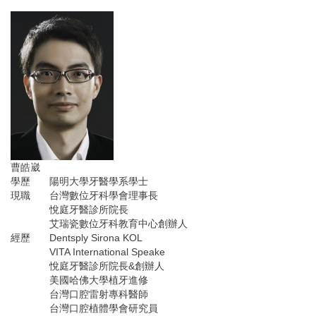
曹皓崴
學歷
陽明大學牙醫學系學士
現職
台灣數位牙科學會理事長
悅庭牙醫診所院長
艾瑞瓷數位牙科教育中心創辦人
經歷
Dentsply Sirona KOL
VITA International Speake
悅庭牙醫診所院長&創辦人
美國哈佛大學植牙進修
台灣口腔雷射專科醫師
台灣口腔植體學會研究員