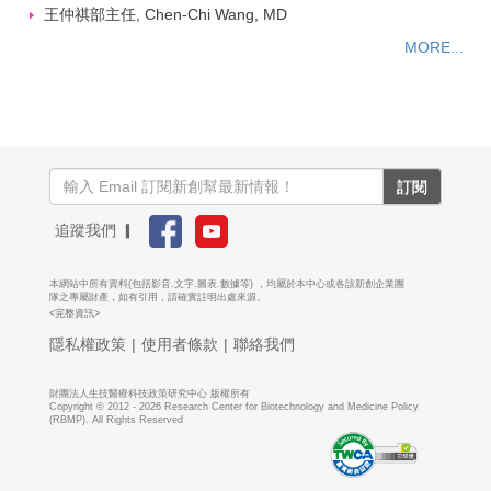
王仲祺部主任, Chen-Chi Wang, MD
MORE...
訂閱
追蹤我們 ▎
本網站中所有資料(包括影音.文字.圖表.數據等) ，均屬於本中心或各該新創企業團
隊之專屬財產，如有引用，請確實註明出處來源。
<完整資訊>
隱私權政策
|
使用者條款
|
聯絡我們
財團法人生技醫療科技政策研究中心 版權所有
Copyright © 2012 - 2026 Research Center for Biotechnology and Medicine Policy
(RBMP). All Rights Reserved