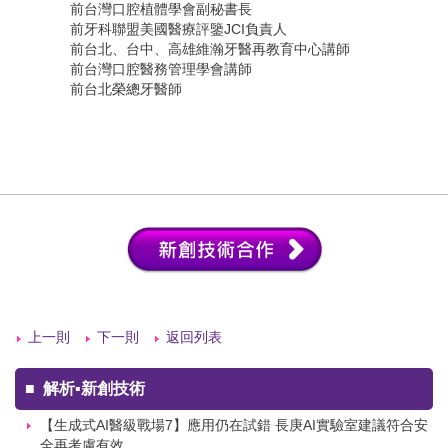
前台灣口腔植體學會副秘書長
前牙科聯盟美國醫療評鑒JCI負責人
前台北、台中、高雄維瀚牙醫再教育中心講師
前台灣口腔醫務管理學會講師
前台北榮總牙醫師
上一則
下一則
返回列表
■
解析▪新創技術
【生成式AI醫級戰場7】應用仍在試錯 長庚AI實驗室建議符合安
全再考慮有效