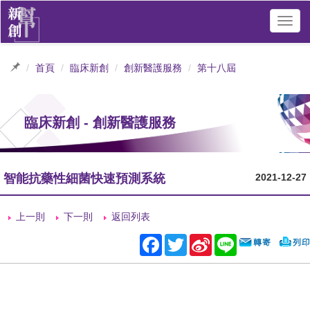
Toggl
navig
首頁
臨床新創
創新醫護服務
第十八屆
臨床新創 - 創新醫護服務
智能抗藥性細菌快速預測系統
2021-12-27
上一則
下一則
返回列表
Facebook
Twitter
Sina
Line
Weibo