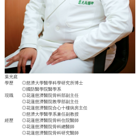
葉光庭
學歷
◎慈濟大學醫學科學研究所博士
◎國防醫學院醫學系
現職
◎花蓮慈濟醫院骨科部副主任
◎花蓮慈濟醫院教學部副主任
◎花蓮慈濟醫院合心十樓病房主任
◎慈濟大學醫學系兼任副教授
經歷
◎花蓮慈濟醫院骨科住院醫師
◎花蓮慈濟醫院骨科總醫師
◎花蓮慈濟醫院骨科研究醫師