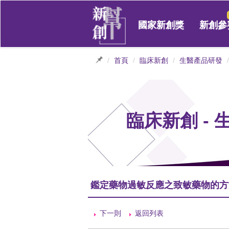
國家新創獎
新創參
首頁
臨床新創
生醫產品研發
臨床新創 -
鑑定藥物過敏反應之致敏藥物的方
下一則
返回列表