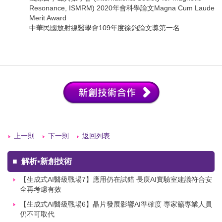
Resonance, ISMRM) 2020年會科學論文Magna Cum Laude
Merit Award
中華民國放射線醫學會109年度徐鈞論文獎第一名
上一則
下一則
返回列表
■
解析▪新創技術
【生成式AI醫級戰場7】應用仍在試錯 長庚AI實驗室建議符合安
全再考慮有效
【生成式AI醫級戰場6】晶片發展影響AI準確度 專家籲專業人員
仍不可取代