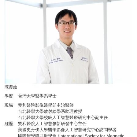
陳彥廷
學歷
台灣大學醫學系學士
現職
雙和醫院影像醫學部主治醫師
台北醫學大學放射線學系助理教授
台北醫學大學校級人工智慧醫療研究中心副主任
經歷
雙和醫院人工智慧創新研發中心主任
美國史丹佛大學醫學影像人工智慧研究中心訪問學者
國際醫學磁共振學會 (International Society for Magnetic