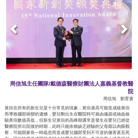
周信旭主任團隊/戴德森醫療財團法人嘉義基督教醫
院
周信旭、劉育寰
黃疸在所有的新生兒是十分常見的現象，黃疸過高可能造成核黃疸
而導致腦部病變的遺憾，嬰兒剛出生在醫院時可藉由儀器或抽血檢
驗黃疸數值高低，但新生兒黃疸的高峰期通常是發生在嬰兒已經從
醫療院所出院後的時期，此時只能依賴缺乏經驗的父母親以肉眼觀
察，可能因家長一時疏忽而造成嬰兒腦部受到不可逆的傷害甚至死