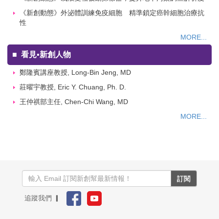
《新創動態》外泌體訓練免疫細胞 精準鎖定癌幹細胞治療抗
性
MORE...
■
看見▪新創人物
鄭隆賓講座教授, Long-Bin Jeng, MD
莊曜宇教授, Eric Y. Chuang, Ph. D.
王仲祺部主任, Chen-Chi Wang, MD
MORE...
訂閱
追蹤我們 ▎