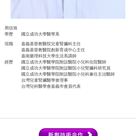
周信旭
學歷
國立成功大學醫學系
現職
嘉義基督教醫院兒童腎臟科主任
嘉義基督教醫院創新育成中心主任
嘉南藥理科技大學生活系講師
經歷
國立成功大學醫學院附設醫院小兒科住院醫師
國立成功大學醫學院附設醫院小兒腎臟科研究員
國立成功大學醫學院附設醫院小兒科兼任主治醫師
台灣兒童腎臟醫學會理事
台灣兒科醫學會嘉義巿會員代表