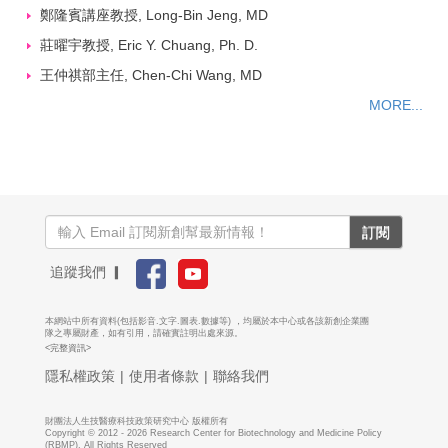
鄭隆賓講座教授, Long-Bin Jeng, MD
莊曜宇教授, Eric Y. Chuang, Ph. D.
王仲祺部主任, Chen-Chi Wang, MD
MORE...
訂閱
追蹤我們 ▎
本網站中所有資料(包括影音.文字.圖表.數據等) ，均屬於本中心或各該新創企業團
隊之專屬財產，如有引用，請確實註明出處來源。
<完整資訊>
隱私權政策
|
使用者條款
|
聯絡我們
財團法人生技醫療科技政策研究中心 版權所有
Copyright © 2012 - 2026 Research Center for Biotechnology and Medicine Policy
(RBMP). All Rights Reserved