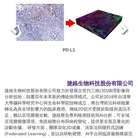
捷絡生物科技股份有限公司
捷絡生物科技股份有限公司致力於發展次世代三維(3D)病理影像與
分析技術，顛覆百年未革新的傳統病理模式。公司於2018年自清華
大學腦科學研究中心與生命科學院技轉成立，將台灣前沿科研能量
轉化為具全球影響力的臨床應用。傳統2D切片受限於取樣與資訊不
足，難以呈現腫瘤全貌。捷絡整合專利檢測技術與AI分析，可全域
呈現腫瘤微環境、免疫細胞分布與病程變化，提供更全面且量化的
診斷依據。 研發方面，團隊深化3D成像、演算法與聯邦式訓練
(Federated Learning)，並以自研軟硬體、AI平台與臨床服務構築完