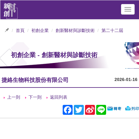
Toggl
navig
首頁
初創企業
創新醫材與診斷技術
第二十二屆
初創企業 - 創新醫材與診斷技術
捷絡生物科技股份有限公司
2026-01-16
上一則
下一則
返回列表
Facebook
Twitter
Sina
Line
Weibo