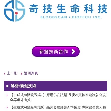
上一則
返回列表
■
解析▪新創技術
【生成式AI醫級戰場7】應用仍在試錯 長庚AI實驗室建議符合安
全再考慮有效
【生成式AI醫級戰場6】晶片發展影響AI準確度 專家籲專業人員