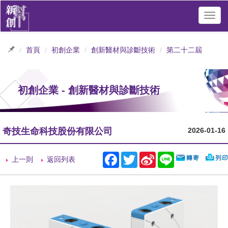
Toggl
navig
首頁
初創企業
創新醫材與診斷技術
第二十二屆
初創企業 - 創新醫材與診斷技術
奇技生命科技股份有限公司
2026-01-16
Facebook
Twitter
Sina
Line
上一則
返回列表
Weibo