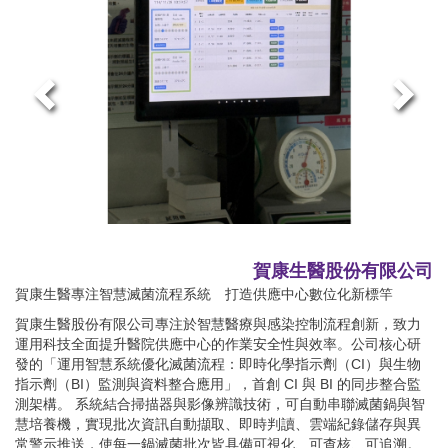
賀康生醫股份有限公司
賀康生醫專注智慧滅菌流程系統 打造供應中心數位化新標竿
賀康生醫股份有限公司專注於智慧醫療與感染控制流程創新，致力
運用科技全面提升醫院供應中心的作業安全性與效率。公司核心研
發的「運用智慧系統優化滅菌流程：即時化學指示劑（CI）與生物
指示劑（BI）監測與資料整合應用」，首創 CI 與 BI 的同步整合監
測架構。 系統結合掃描器與影像辨識技術，可自動串聯滅菌鍋與智
慧培養機，實現批次資訊自動擷取、即時判讀、雲端紀錄儲存與異
常警示推送，使每一鍋滅菌批次皆具備可視化、可查核、可追溯。