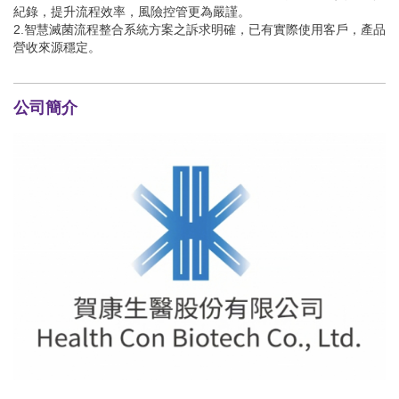
紀錄，提升流程效率，風險控管更為嚴謹。
2.智慧滅菌流程整合系統方案之訴求明確，已有實際使用客戶，產品
營收來源穩定。
公司簡介