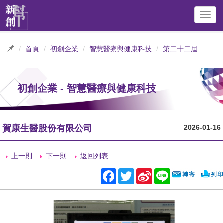
Toggl
navig
首頁
初創企業
智慧醫療與健康科技
第二十二屆
初創企業 - 智慧醫療與健康科技
賀康生醫股份有限公司
2026-01-16
上一則
下一則
返回列表
Facebook
Twitter
Sina
Line
Weibo