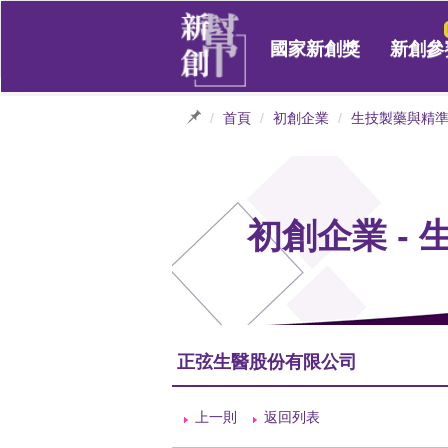
國家新創獎
新創參
首頁
初創企業
生技製藥與精
初創企業 -
正弦生醫股份有限公司
上一則
返回列表