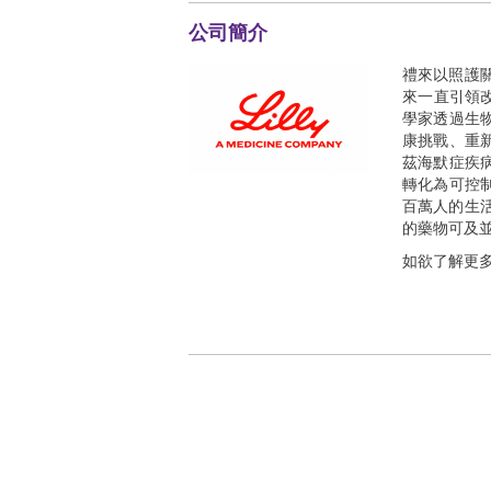
公司簡介
禮來以照護關
來一直引領改
學家透過生
康挑戰、重
茲海默症疾
轉化為可控
百萬人的生
的藥物可及
如欲了解更多有