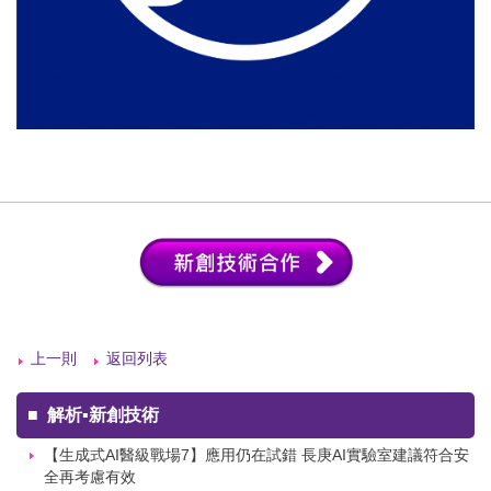
上一則
返回列表
■
解析▪新創技術
【生成式AI醫級戰場7】應用仍在試錯 長庚AI實驗室建議符合安
全再考慮有效