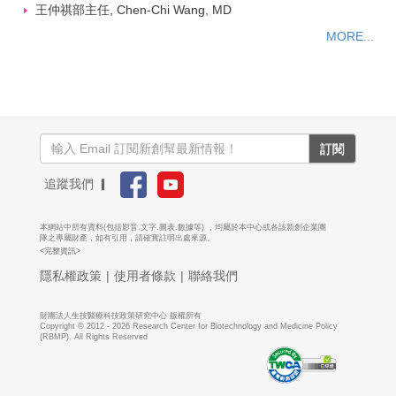
王仲祺部主任, Chen-Chi Wang, MD
MORE...
訂閱
追蹤我們 ▎
本網站中所有資料(包括影音.文字.圖表.數據等) ，均屬於本中心或各該新創企業團
隊之專屬財產，如有引用，請確實註明出處來源。
<完整資訊>
隱私權政策
|
使用者條款
|
聯絡我們
財團法人生技醫療科技政策研究中心 版權所有
Copyright © 2012 - 2026 Research Center for Biotechnology and Medicine Policy
(RBMP). All Rights Reserved