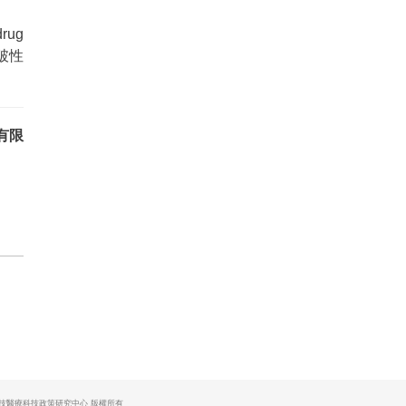
rug
突破性
有限
技醫療科技政策研究中心 版權所有