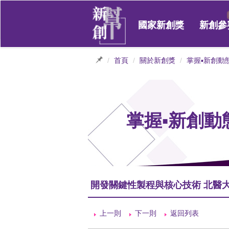
國家新創獎
新創參
首頁
關於新創獎
掌握▪新創動
掌握▪新創動
開發關鍵性製程與核心技術 北醫
上一則
下一則
返回列表