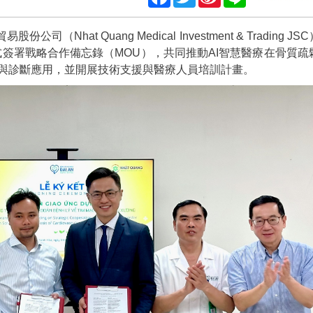
Weibo
Nhat Quang Medical Investment & Trading JS
正式簽署戰略合作備忘錄（MOU），共同推動AI智慧醫療在骨質疏
與診斷應用，並開展技術支援與醫療人員培訓計畫。