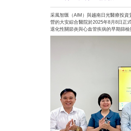
采風智匯（AIM）與越南日光醫療投資貿易股份公司（
營的大安綜合醫院於2025年8月8日
退化性關節炎與心血管疾病的早期篩檢