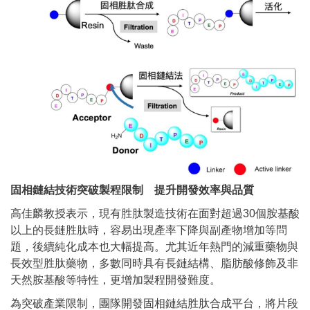
固相鏈結技術突破製程限制 提升開發效率與品質
高佳麟教授表示，現有胜肽製造技術在面對超過30個胺基酸
以上的長鏈胜肽時，容易出現產率下降與副產物增加等問
題，後續純化成本也大幅提高。尤其近年熱門的減重藥物與
長效型胜肽藥物，多數同時具有長鏈結構、脂肪酸修飾及非
天然胺基酸等特性，更增加製程開發難度。
為突破產業限制，團隊開發固相鏈結胜肽合成平台，將片段