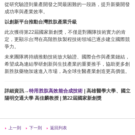
從研究驗證到量產開發之間最困難的一段路，提升新藥開發
成功率與產業效率。
以創新平台推動台灣胜肽產業升級
此次獲得第22屆國家新創獎，不僅是對團隊技術實力的肯
定，更顯示台灣在高階胜肽製程技術領域已逐步建立國際競
爭力。
未來團隊將持續推動技術放大驗證、國際合作與產業鏈結，
希望成為連結學研創新與生技產業的重要推手，協助更多創
新胜肽藥物加速進入市場，為全球生醫產業創造更高價值。
詳細資訊→
特用胜肽高效能合成技術
| 高雄醫學大學、國立
陽明交通大學 高佳麟教授 | 第22屆國家新創獎
上一則
下一則
返回列表