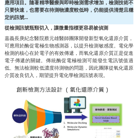
應用項目。隨著精準醫療與即時檢測需求增加，檢測技術不
只要快速，也需要在待測物濃度較低時，仍能提供清楚且穩
定的訊號...
從檢測訊號瓶頸切入，讓微量指標更容易被偵測
嘉義長庚紀念醫院蔡元雄醫師團隊開發新型氧化還原介質，
可應用於酶促電極生物感測器，以提升檢測敏感度。電化學
檢測的核心在於電子的有效傳遞，而氧化還原介質正是促進
電子傳遞的關鍵。傳統酶促電極檢測可能發生電訊號值過
低、無法檢測較低濃度待測物的問題，因此團隊從氧化還原
介質改良切入，期望提升電化學檢測訊號表現。