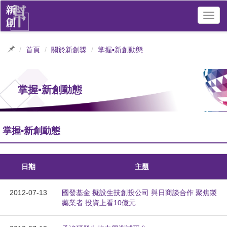
Toggl
navig
首頁
關於新創獎
掌握▪新創動態
掌握▪新創動態
掌握▪新創動態
日期
主題
2012-07-13
國發基金 擬設生技創投公司 與日商談合作 聚焦製
藥業者 投資上看10億元