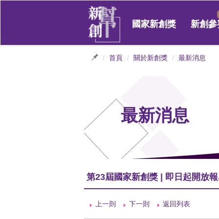
國家新創獎
新創參
首頁
關於新創獎
最新消息
最新消息
第23屆國家新創獎 | 即日起開放報
上一則
下一則
返回列表