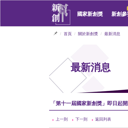
國家新創獎
新創參
首頁
關於新創獎
最新消息
最新消息
「第十一屆國家新創獎」即日起開
上一則
下一則
返回列表