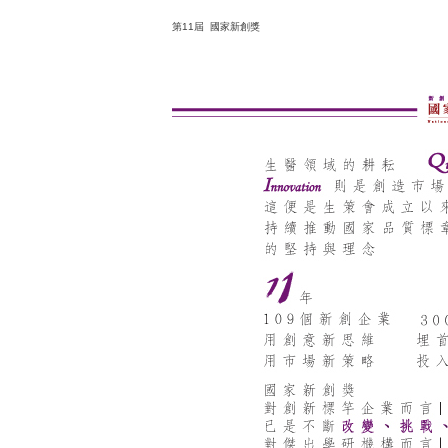
第11屆 國家新創獎