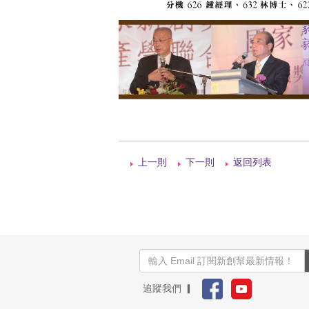
上一則
下一則
返回列表
追蹤我們 ▎