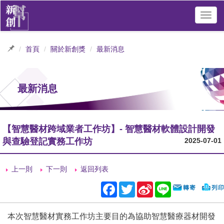
Toggl
navig
首頁
關於新創獎
最新消息
最新消息
【智慧醫材跨域業者工作坊】- 智慧醫材軟體設計開發
與查驗登記實務工作坊
2025-07-01
上一則
下一則
返回列表
Facebook
Twitter
Sina
Line
Weibo
本次智慧醫材實務工作坊主要目的為協助智慧醫療器材開發