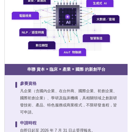
串聯 資本 × 臨床 × 產業 × 國際 的新創平台
參賽資格
凡企業（含國內企業、在台外商、國際企業、初創企業、
國際初創企業）、學研及臨床機構，具相關領域之創新研
發技術、產品、特色服務或商業模式，不限研發進程，皆
可申請。
申請時程
自即日起至 2026 年 7 月 31 日止受理報名。