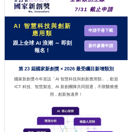
7/31 截止申請
AI 智慧科技與創新
申請手冊下載
應用類
跟上全球 AI 浪潮 ～ 即刻
新件參賽申請
報名！
第 23 屆國家新創獎 × 2026 最受矚目新增類別
國家新創獎今年首設「AI 智慧科技與創新應用類」，歡迎
ICT 科技、智慧製造、AI 新創團隊共同競逐，不限醫療應
用，創新無邊界！