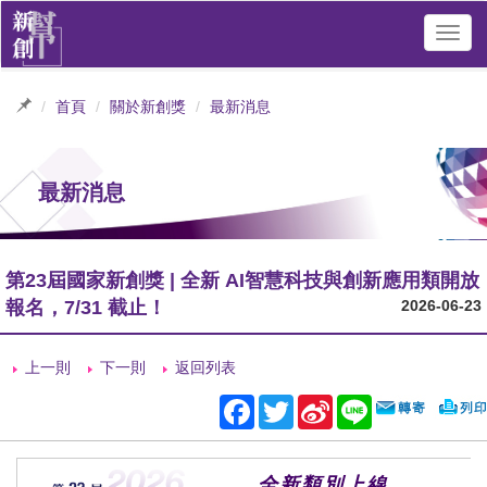
Toggl
navig
首頁
關於新創獎
最新消息
最新消息
第23屆國家新創獎 | 全新 AI智慧科技與創新應用類開放
報名，7/31 截止！
2026-06-23
上一則
下一則
返回列表
Facebook
Twitter
Sina
Line
Weibo
全新類別上線