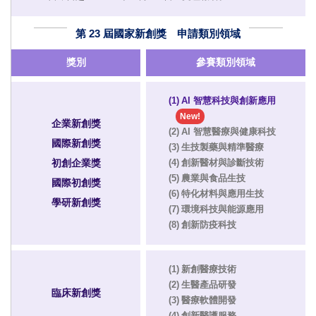
第 23 屆國家新創獎 申請類別領域
獎別
參賽類別領域
(1) AI 智慧科技與創新應用
New!
企業新創獎
(2) AI 智慧醫療與健康科技
國際新創獎
(3) 生技製藥與精準醫療
初創企業獎
(4) 創新醫材與診斷技術
(5) 農業與食品生技
國際初創獎
(6) 特化材料與應用生技
學研新創獎
(7) 環境科技與能源應用
(8) 創新防疫科技
(1) 新創醫療技術
(2) 生醫產品研發
臨床新創獎
(3) 醫療軟體開發
(4) 創新醫護服務