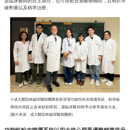
是臨床醫師的自主操控，也可搭配合適藥物輔助，且相對準
確劑量以及精準治療。
※成大醫院林錫璋醫師團隊創新研發功能性粉末噴灑系統，盼突破
傳統內視鏡止血術缺點限制，讓臨床醫師精準治療胃腸道出血。
(圖片來源：成大醫院林錫璋醫師團隊)