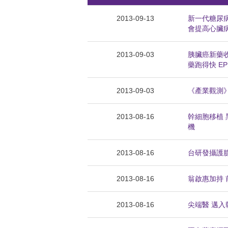
2013-09-13
新一代糖尿病
會提高心臟
2013-09-03
胰臟癌新藥收
藥跑得快 EP
2013-09-03
《產業觀測》
2013-08-16
幹細胞移植 
機
2013-08-16
台研發攝護腺
2013-08-16
翁啟惠加持 
2013-08-16
尖端醫 邁