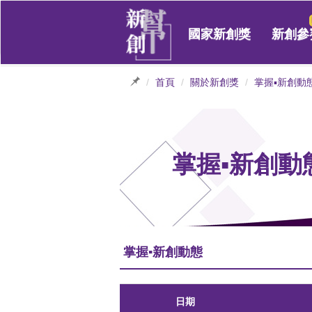
國家新創獎
新創參
首頁
關於新創獎
掌握▪新創動
掌握▪新創動
掌握▪新創動態
日期