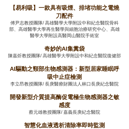
【易利吸】一款具有吸煙、排堵功能之電燒
刀配件
傅尹志教授團隊/ 高雄醫學大學附設中和紀念醫院骨科
部、高雄醫學大學再生醫學與細胞治療研究中心、高雄
醫學大學附設高醫岡山醫院手術室
奇妙的AI集糞袋
陳嘉炘教授團隊/ 高雄醫學大學附設中和紀念醫院復健部
AI驅動之頸部生物感測器：新型居家睡眠呼
吸中止症檢測
李立昂教授團隊/ 長庚醫療財團法人林口長庚紀念醫院
開發新型介質提高酶促電極生物感測器之敏
感度
蔡元雄教授團隊/ 嘉義長庚紀念醫院
智慧化血液透析清除率即時監測