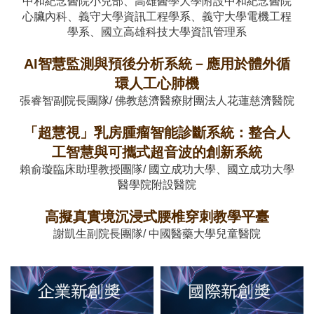
中和紀念醫院小兒部、高雄醫學大學附設中和紀念醫院
心臟內科、義守大學資訊工程學系、義守大學電機工程
學系、國立高雄科技大學資訊管理系
AI智慧監測與預後分析系統－應用於體外循
環人工心肺機
張睿智副院長團隊/ 佛教慈濟醫療財團法人花蓮慈濟醫院
「超慧視」乳房腫瘤智能診斷系統：整合人
工智慧與可攜式超音波的創新系統
賴俞璇臨床助理教授團隊/ 國立成功大學、國立成功大學
醫學院附設醫院
高擬真實境沉浸式腰椎穿刺教學平臺
謝凱生副院長團隊/ 中國醫藥大學兒童醫院