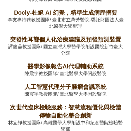
Docly-杜絕 AI 幻覺，精準生成病歷摘要
李友專特聘教授團隊/ 臺北市立萬芳醫院-委託財團法人臺
北醫學大學辦理
突發性耳聾個人化治療建議及預後預測裝置
譚慶鼎教授團隊/ 國立臺灣大學醫學院附設醫院新竹臺大
分院
醫學影像報告AI代理輔助系統
陳震宇教授團隊/ 臺北醫學大學附設醫院
人工智慧代理分子腫瘤會議系統
陳震宇教授團隊/ 臺北醫學大學附設醫院
次世代臨床檢驗服務：智慧流程優化與檢體
傳輸自動化整合創新
林宜靜教授團隊/ 高雄醫學大學附設中和紀念醫院檢驗醫
學部