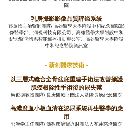
院
乳房攝影影像品質評鑑系統
蔡蕙怡主治醫師團隊/ 高雄醫學大學附設中和紀念醫院影
像醫學部、洞視科技有限公司、高雄醫學大學附設中和
紀念醫院體系智能醫療推動辦公室、高雄醫學大學附設
中和紀念醫院資訊室
- 新創醫療技術 -
以三層式縫合全骨盆底重建手術法改善攝護
腺癌根除性手術後的尿失禁
吳俊德教授團隊/ 長庚醫療財團法人基隆長庚紀念醫院
高濃度血小板血清在泌尿系統再生醫學的應
用
郭漢崇主任團隊/ 佛教慈濟醫療財團法人花蓮慈濟醫院