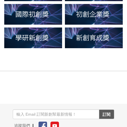
訂閱
追蹤我們 ▎