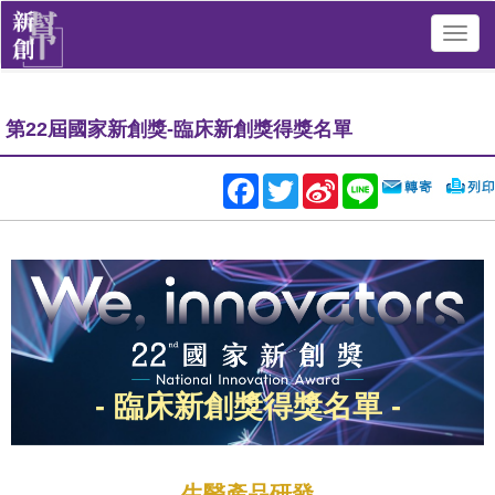
Toggl
navig
第22屆國家新創獎-臨床新創獎得獎名單
Facebook
Twitter
Sina
Line
Weibo
- 臨床新創獎得獎名單 -
- 生醫產品研發 -