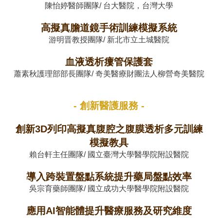
陳怡婷醫師團隊/ 台大醫院，台灣大學
高擬真膽道鏡手術訓練模擬系統
游明晋教授團隊/ 新北市立土城醫院
血液透析瘻管保護套
蕭素秋護理部部長團隊/ 奇美醫療財團法人柳營奇美醫院
- 創新醫護服務 -
創新3D列印高擬真腹腔之腹膜透析多元訓練
模擬教具
賴台軒主任團隊/ 國立臺灣大學醫學院附設醫院
導入跨裝置盤點系統提升藥局盤點效率
吳宗育藥師團隊/ 國立成功大學醫學院附設醫院
應用AI智能體提升醫療服務及研究維度