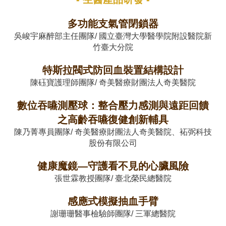
多功能支氣管閉鎖器
吳峻宇麻醉部主任團隊/ 國立臺灣大學醫學院附設醫院新
竹臺大分院
特斯拉閥式防回血裝置結構設計
陳砡寶護理師團隊/ 奇美醫療財團法人奇美醫院
數位吞嚥測壓球：整合壓力感測與遠距回饋
之高齡吞嚥復健創新輔具
陳乃菁專員團隊/ 奇美醫療財團法人奇美醫院、袥弼科技
股份有限公司
健康魔鏡—守護看不見的心臟風險
張世霖教授團隊/ 臺北榮民總醫院
感應式模擬抽血手臂
謝珊珊醫事檢驗師團隊/ 三軍總醫院