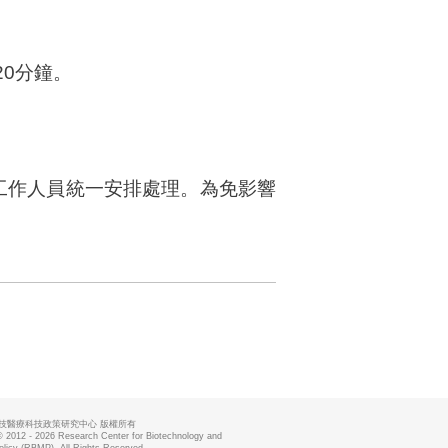
0分鐘。
工作人員統一安排處理。為免影響
技醫療科技政策研究中心 版權所有
© 2012 - 2026 Research Center for Biotechnology and