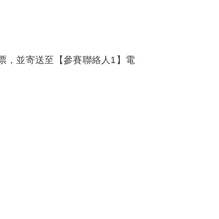
票，並寄送至【參賽聯絡人1】電