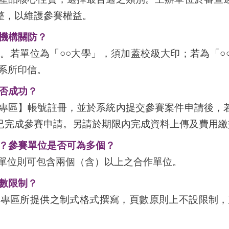
整，以維護參賽權益。
機構關防？
致。若單位為「○○大學」，須加蓋校級大印；若為「○
用系所印信。
否成功？
護專區】帳號註冊，並於系統內提交參賽案件申請後，
已完成參賽申請。另請於期限內完成資料上傳及費用繳
？參賽單位是否可為多個？
賽單位則可包含兩個（含）以上之合作單位。
數限制？
」專區所提供之制式格式撰寫，頁數原則上不設限制，建