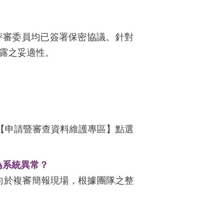
評審委員均已簽署保密協議。針對
露之妥適性。
於【申請暨審查資料維護專區】點選
為系統異常？
向於複審簡報現場，根據團隊之整