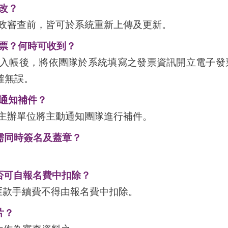
改？
行政審查前，皆可於系統重新上傳及更新。
票？何時可收到？
項入帳後，將依團隊於系統填寫之發票資訊開立電子發
確無誤。
通知補件？
，主辦單位將主動通知團隊進行補件。
需同時簽名及蓋章？
否可自報名費中扣除？
匯款手續費不得由報名費中扣除。
片？