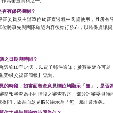
片作為審查資料之一。
是否有保密機制？
限評審委員及主辦單位於審查過程中閱覽使用，且所有
單位將事先與團隊確認內容後始行發布，以確保資訊揭
______
議之日期與時間？
會議前10至14天，以電子郵件通知；參賽團隊亦可
查進度/繳交複審簡報】查詢。
見的時段，如書面審查意見欄位均顯示「無」，是否
複審簡報審查為不同階段之審查程序。部分評審委員傾
或提問，故書面意見欄位顯示為「無」屬正常現象。
單位之報告與詢答時間為何？