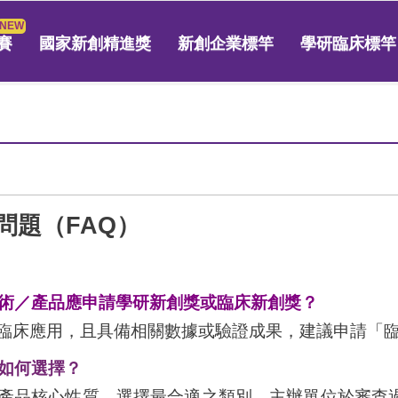
賽
國家新創精進獎
新創企業標竿
學研臨床標竿
問題（FAQ）
術／產品應申請學研新創獎或臨床新創獎？
入臨床應用，且具備相關數據或驗證成果，建議申請「
如何選擇？
或產品核心性質，選擇最合適之類別。主辦單位於審查