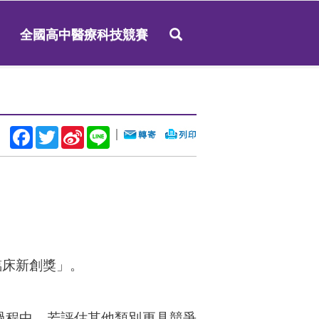
全國高中醫療科技競賽
Facebook
Twitter
Sina
Line
｜
Weibo
臨床新創獎」。
過程中，若評估其他類別更具競爭