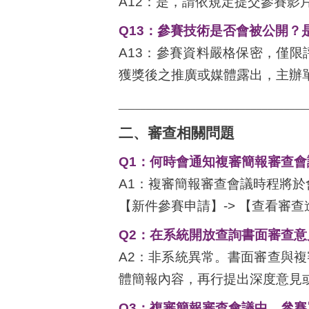
A12：是，請依規定提交參賽影
Q13
：參賽技術是否會被公開？
A13：參賽資料嚴格保密，僅
獲獎後之推廣或媒體露出，主辦
__________________________________
二、審查相關問題
Q1
：何時會通知複審簡報審查會
A1：複審簡報審查會議時程將於
【新件參賽申請】-> 【查看審
Q2
：在系統開放查詢書面審查意
A2：非系統異常。書面審查與
體簡報內容，再行提出深度意見
Q3
：複審簡報審查會議中，參賽