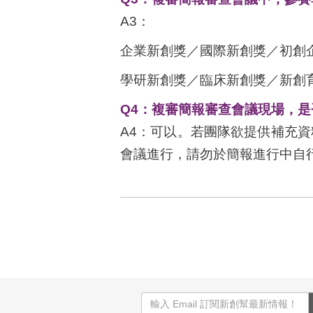
A3：
企業新創獎／國際新創獎／初創企
學研新創獎／臨床新創獎／新創育
Q4：複審簡報審查會議現場，
A4：可以。若團隊欲提供補充
會議進行，請勿於簡報進行中自