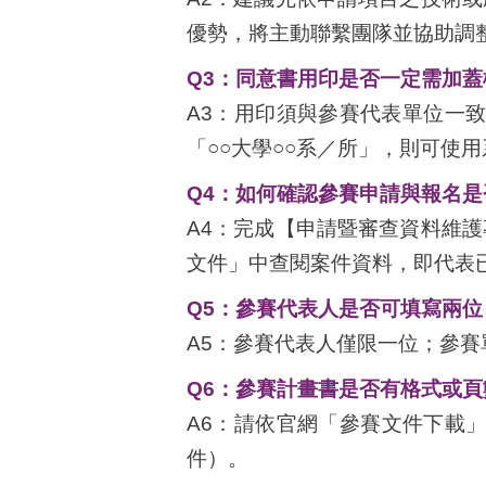
優勢，將主動聯繫團隊並協助調
Q3
：同意書用印是否一定需加蓋
A3：用印須與參賽代表單位一
「○○大學○○系／所」，則可使
Q4
：如何確認參賽申請與報名是
A4：完成【申請暨審查資料維
文件」中查閱案件資料，即代表
Q5
：參賽代表人是否可填寫兩位
A5：參賽代表人僅限一位；參
Q6
：參賽計畫書是否有格式或頁
A6：請依官網「參賽文件下載
件）。