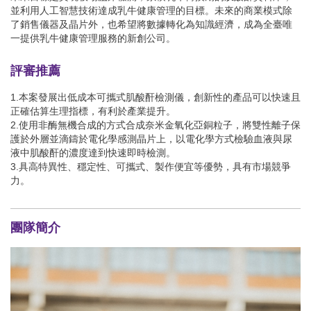
並利用人工智慧技術達成乳牛健康管理的目標。未來的商業模式除
了銷售儀器及晶片外，也希望將數據轉化為知識經濟，成為全臺唯
一提供乳牛健康管理服務的新創公司。
評審推薦
1.本案發展出低成本可攜式肌酸酐檢測儀，創新性的產品可以快速且
正確估算生理指標，有利於產業提升。
2.使用非酶無機合成的方式合成奈米金氧化亞銅粒子，將雙性離子保
護於外層並滴鑄於電化學感測晶片上，以電化學方式檢驗血液與尿
液中肌酸酐的濃度達到快速即時檢測。
3.具高特異性、穩定性、可攜式、製作便宜等優勢，具有市場競爭
力。
團隊簡介