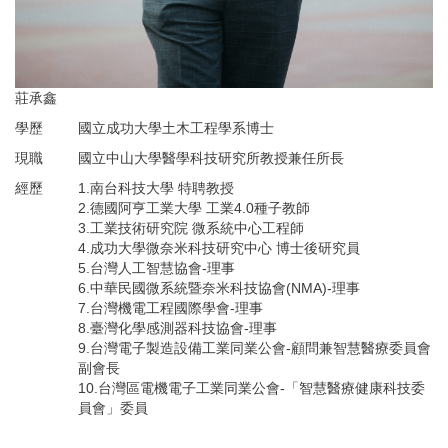
莊承鑫
學歷
國立成功大學土木工程學系博士
現職
國立中山大學醫學科技研究所教授兼任所長
經歷
1.南台科技大學 特聘教授
2.德國阿亨工業大學 工業4.0種子教師
3.工業技術研究院 微系統中心工程師
4.成功大學微奈米科技研究中心 博士後研究員
5.台灣人工智慧協會-理事
6.中華民國微系統暨奈米科技協會(NMA)-理事
7.台灣機電工程國際學會-理事
8.臺灣化學感測器科技協會-理事
9.台灣電子製造設備工業同業公會-顧問兼智慧醫療委員會
副會長
10.台灣區電機電子工業同業公會-「智慧醫療健康科技委
員會」委員