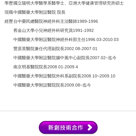
學歷
國立陽明大學醫學系醫學士、亞洲大學健康管理研究所碩士
現職
中國醫藥大學附設醫院 院長
經歷
台中榮民總醫院神經外科主治醫師
1989-1996
舊金山大學小兒神經外科研究員
1991-1992
中國醫藥大學附設醫院神經外科部主任
1996.03-2010.03
豐原英醫院兼任代理副院長
2002.08-2007.01
中國醫藥大學附設醫院腦中風中心副院長
2007.02~
迄今
南京明基醫院院長
2008.01-2009.4
中國醫藥大學附設醫院外科系副院長
2008.10~2009.10
中國醫藥大學附設醫院院長
2009.08~
迄今