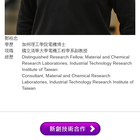
鄭桂忠
學歷
加州理工學院電機博士
現職
國立清華大學電機工程學系副教授
經歷
Distinguished Research Fellow, Material and Chemical
Research Laboratories, Industrial Technology Research
Institute of Taiwan.
Consultant, Material and Chemical Research
Laboratories, Industrial Technology Research Institute of
Taiwan