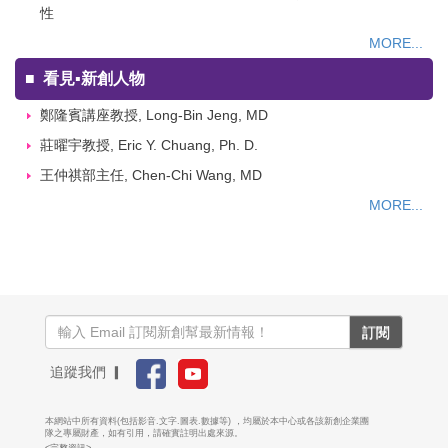
性
MORE...
■
看見▪新創人物
鄭隆賓講座教授, Long-Bin Jeng, MD
莊曜宇教授, Eric Y. Chuang, Ph. D.
王仲祺部主任, Chen-Chi Wang, MD
MORE...
訂閱
追蹤我們 ▎
本網站中所有資料(包括影音.文字.圖表.數據等) ，均屬於本中心或各該新創企業團
隊之專屬財產，如有引用，請確實註明出處來源。