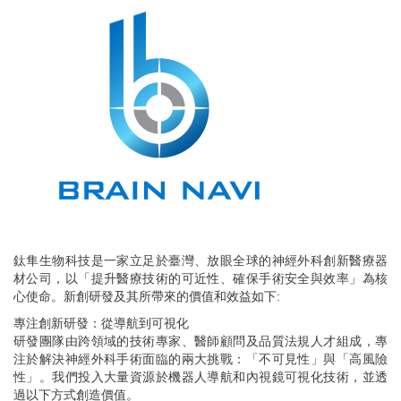
鈦隼生物科技是一家立足於臺灣、放眼全球的神經外科創新醫療器
材公司，以「提升醫療技術的可近性、確保手術安全與效率」為核
心使命。新創研發及其所帶來的價值和效益如下:
專注創新研發：從導航到可視化
研發團隊由跨領域的技術專家、醫師顧問及品質法規人才組成，專
注於解決神經外科手術面臨的兩大挑戰：「不可見性」與「高風險
性」。我們投入大量資源於機器人導航和內視鏡可視化技術，並透
過以下方式創造價值。