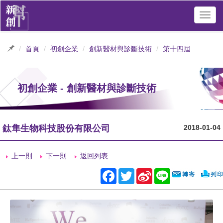
Toggl
navig
首頁
初創企業
創新醫材與診斷技術
第十四屆
初創企業 - 創新醫材與診斷技術
鈦隼生物科技股份有限公司
2018-01-04
上一則
下一則
返回列表
Facebook
Twitter
Sina
Line
Weibo