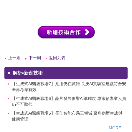
上一則
下一則
返回列表
■
解析▪新創技術
【生成式AI醫級戰場7】應用仍在試錯 長庚AI實驗室建議符合安
全再考慮有效
【生成式AI醫級戰場6】晶片發展影響AI準確度 專家籲專業人員
仍不可取代
【生成式AI醫級戰場5】長佳智能布局三領域 聚焦病歷生成與
健康管理
MORE...