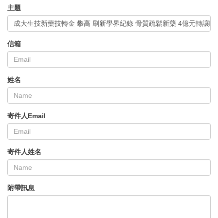
主題
成大生技新藥技轉金 攀高 刷新學界紀錄 骨質疏鬆新藥 4億元轉讓
信箱
姓名
寄件人Email
寄件人姓名
附帶訊息