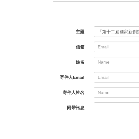
主題
「第十二屆國家新創
信箱
姓名
寄件人Email
寄件人姓名
附帶訊息