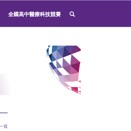
全國高中醫療科技競賽
一頁