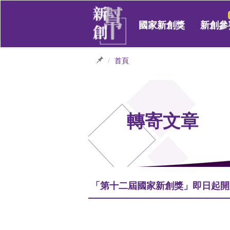
國家新創獎
新創參
首頁
轉寄文章
「第十二屆國家新創獎」即日起開