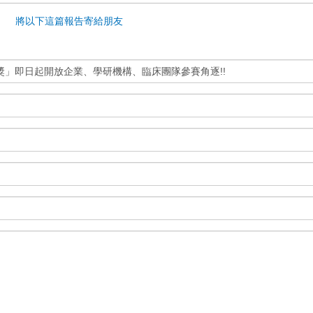
將以下這篇報告寄給朋友
獎」即日起開放企業、學研機構、臨床團隊參賽角逐!!