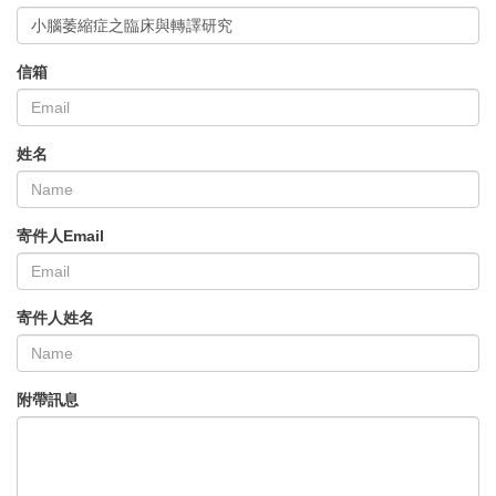
小腦萎縮症之臨床與轉譯研究
信箱
姓名
寄件人Email
寄件人姓名
附帶訊息