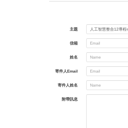
主題
人工智慧整合12導
信箱
姓名
寄件人Email
寄件人姓名
附帶訊息