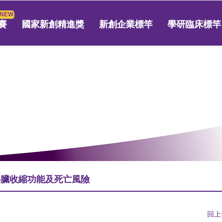
賽
國家新創精進獎
新創企業標竿
學研臨床標竿
心臟收縮功能及死亡風險
回上