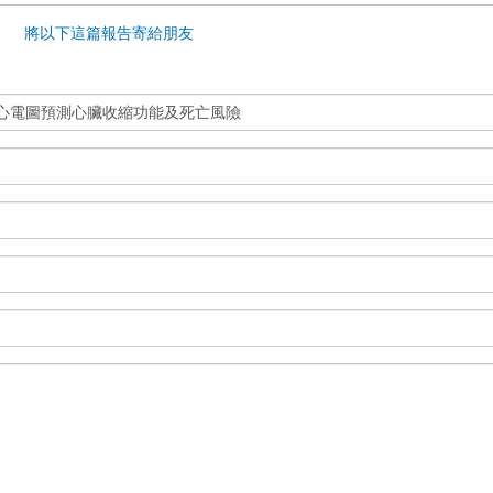
將以下這篇報告寄給朋友
程心電圖預測心臟收縮功能及死亡風險