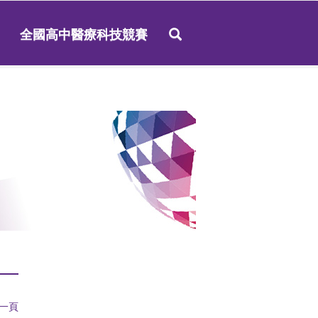
全國高中醫療科技競賽
一頁