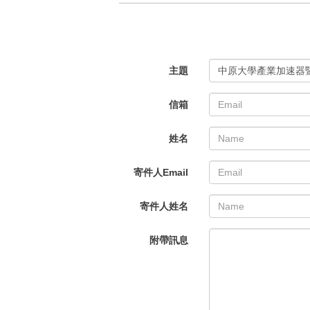
主題
中原大學產業加速器
信箱
姓名
寄件人Email
寄件人姓名
附帶訊息