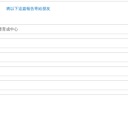
將以下這篇報告寄給朋友
暨育成中心