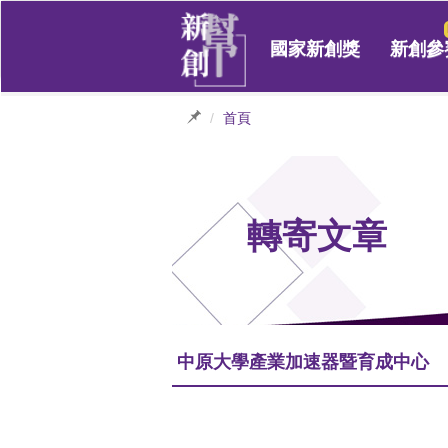
國家新創獎
新創參
首頁
轉寄文章
中原大學產業加速器暨育成中心