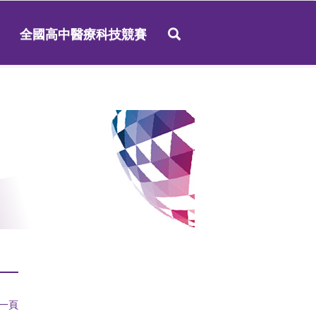
全國高中醫療科技競賽
一頁