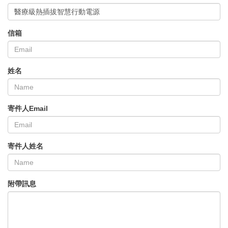
醫療級熱插拔智慧行動電源
信箱
姓名
寄件人Email
寄件人姓名
附帶訊息