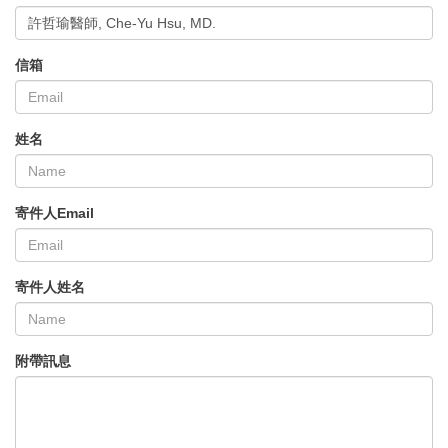
許哲瑜醫師, Che-Yu Hsu, MD.
信箱
姓名
寄件人Email
寄件人姓名
附帶訊息